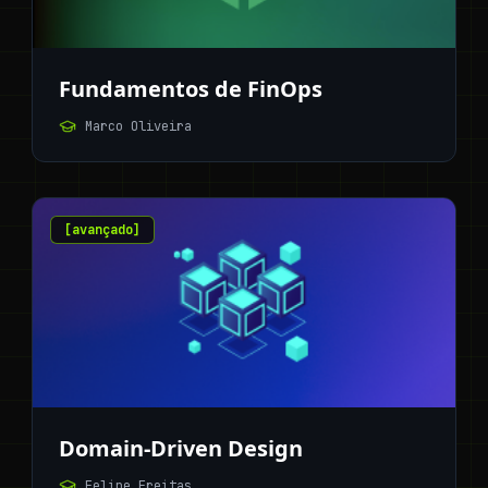
Fundamentos de FinOps
Marco Oliveira
[
avançado
]
Domain-Driven Design
Felipe Freitas