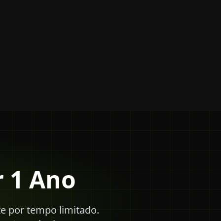
 1 Ano
te por tempo limitado.