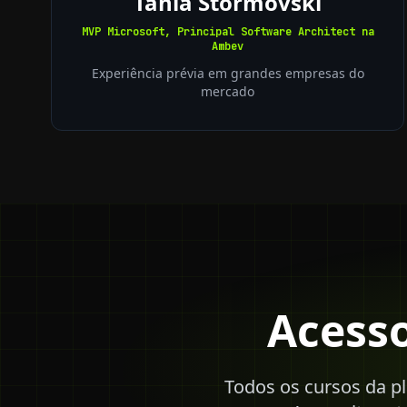
Tania Stormovski
MVP Microsoft, Principal Software Architect na
Ambev
Experiência prévia em grandes empresas do
mercado
Acess
Todos os cursos da pl