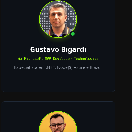
Gustavo Bigardi
4x Microsoft MVP Developer Technologies
Especialista em .NET, NodeJS, Azure e Blazor