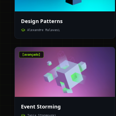
Design Patterns
Alexandre Malavasi
[
avançado
]
Event Storming
Tania Stormovski