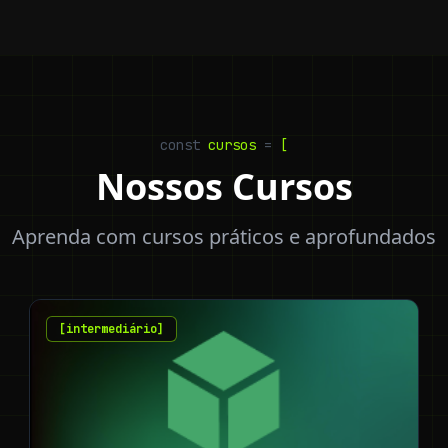
const
cursos
=
[
Nossos Cursos
Aprenda com cursos práticos e aprofundados
[
intermediário
]