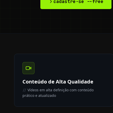
cadastre-se --free
Conteúdo de Alta Qualidade
Vídeos em alta definição com conteúdo
//
prático e atualizado