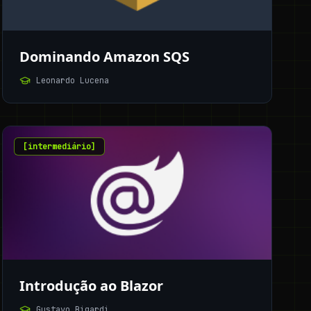
Dominando Amazon SQS
Leonardo Lucena
[
intermediário
]
Introdução ao Blazor
Gustavo Bigardi