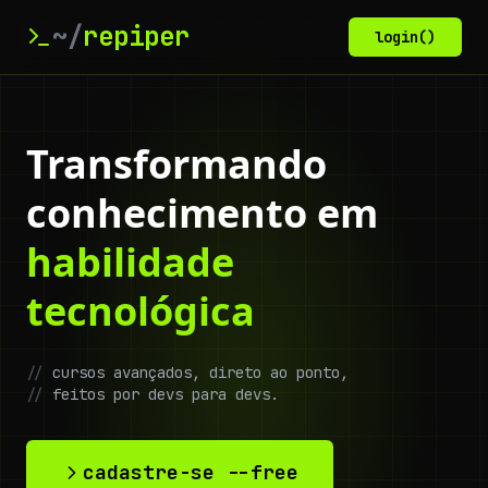
~/
repiper
login()
Transformando
conhecimento em
habilidade
tecnológica
//
cursos avançados, direto ao ponto,
//
feitos por devs para devs.
cadastre-se --free