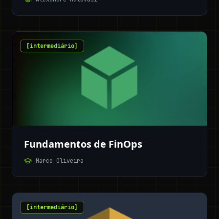
[
intermediário
]
Fundamentos de FinOps
Marco Oliveira
[
intermediário
]