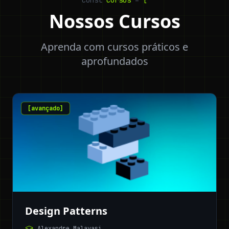
const
cursos
=
[
Nossos Cursos
Aprenda com cursos práticos e
aprofundados
[
avançado
]
Design Patterns
Alexandre Malavasi