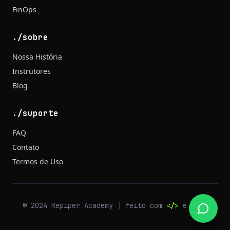
FinOps
./sobre
Nossa História
Instrutores
Blog
./suporte
FAQ
Contato
Termos de Uso
© 2024 Repiper Academy
|
feito com
</>
e café