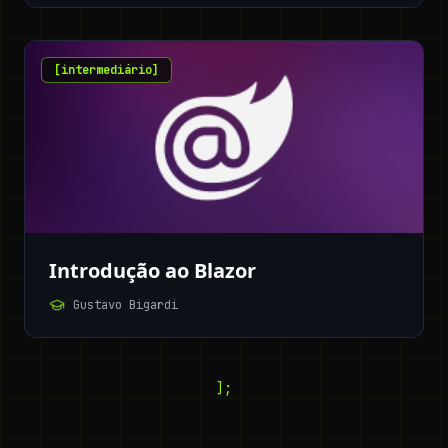
[
intermediário
]
Introdução ao Blazor
Gustavo Bigardi
];