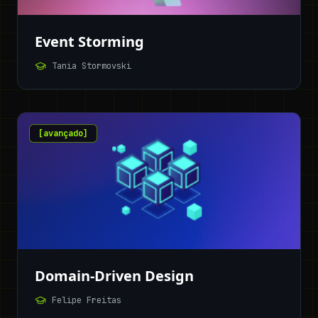
Event Storming
Tania Stormovski
[
avançado
]
Domain-Driven Design
Felipe Freitas