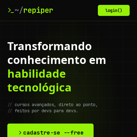
~/
repiper
login()
Transformando
conhecimento em
habilidade
tecnológica
//
cursos avançados, direto ao ponto,
//
feitos por devs para devs.
cadastre-se --free