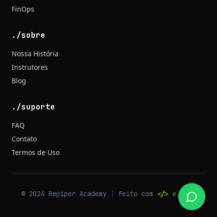
FinOps
./sobre
Nossa História
Instrutores
Blog
./suporte
FAQ
Contato
Termos de Uso
© 2024 Repiper Academy
|
feito com
</>
e café