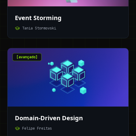
Event Storming
Tania Stormovski
[
avançado
]
Domain-Driven Design
Felipe Freitas