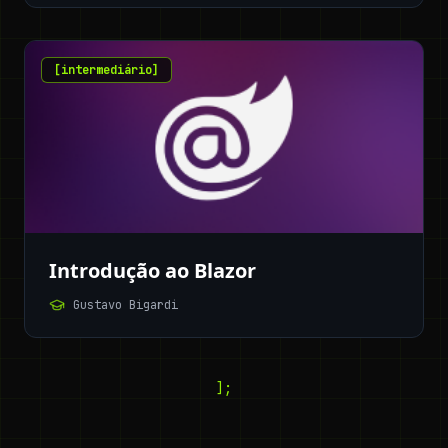
[
intermediário
]
Introdução ao Blazor
Gustavo Bigardi
];