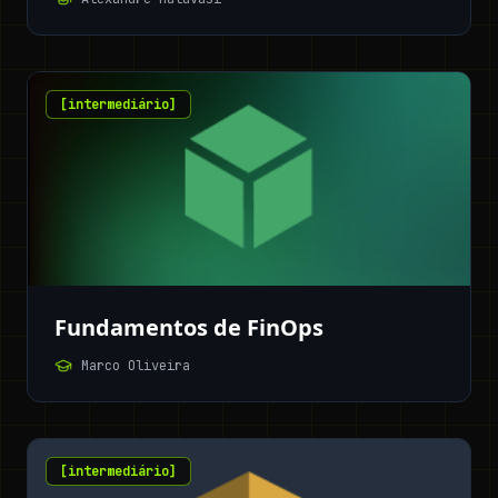
[
intermediário
]
Fundamentos de FinOps
Marco Oliveira
[
intermediário
]