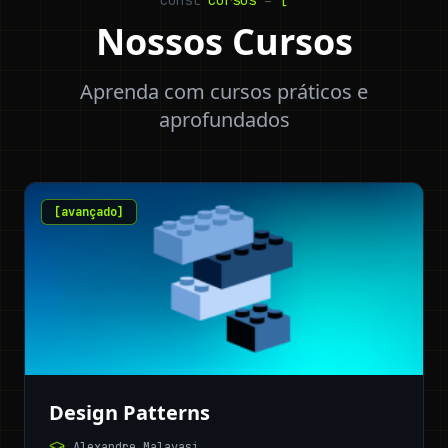
const
cursos
=
[
Nossos Cursos
Aprenda com cursos práticos e
aprofundados
[
avançado
]
Design Patterns
Alexandre Malavasi